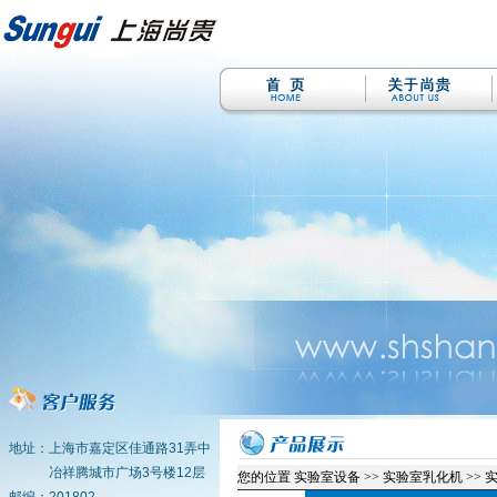
地址：上海市嘉定区佳通路31弄中
冶祥腾城市广场3号楼12层
您的位置
实验室设备 >> 实验室乳化机 >>