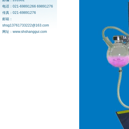
邮编：201802
电话：021-69891266 69891276
传真：021-69891276
邮箱：
shsg13761733222@163.com
网址：www.shshanggui.com