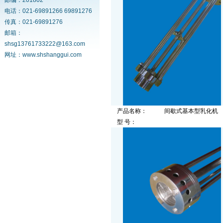
邮编：201802
电话：021-69891266 69891276
传真：021-69891276
邮箱：
shsg13761733222@163.com
网址：www.shshanggui.com
产品名称：
间歇式基本型乳化机
型 号：