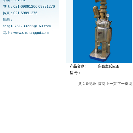
邮编：201802
电话：021-69891266 69891276
传真：021-69891276
邮箱：
shsg13761733222@163.com
网址：www.shshanggui.com
产品名称：
实验室反应釜
型 号：
共
2
条记录
首页
上一页
下一页
尾