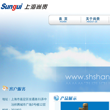
地址：上海市嘉定区佳通路31弄中
冶祥腾城市广场3号楼12层