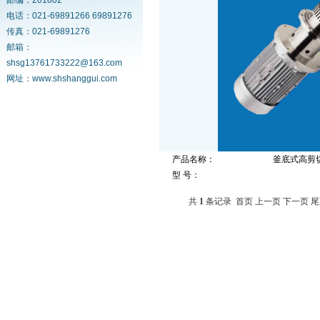
邮编：201802
电话：021-69891266 69891276
传真：021-69891276
邮箱：
shsg13761733222@163.com
网址：www.shshanggui.com
产品名称：
釜底式高剪
型 号：
共
1
条记录
首页
上一页
下一页
尾