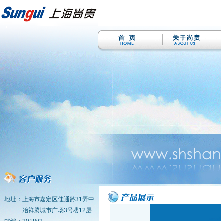
地址：上海市嘉定区佳通路31弄中
冶祥腾城市广场3号楼12层