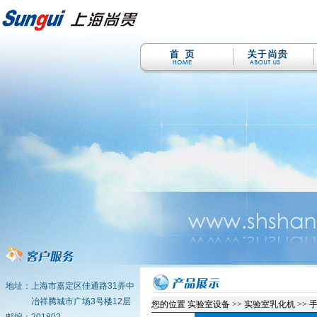
地址：上海市嘉定区佳通路31弄中
冶祥腾城市广场3号楼12层
您的位置
实验室设备 >> 实验室乳化机 >>