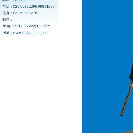
邮编：201802
电话：021-69891266 69891276
传真：021-69891276
邮箱：
shsg13761733222@163.com
网址：www.shshanggui.com